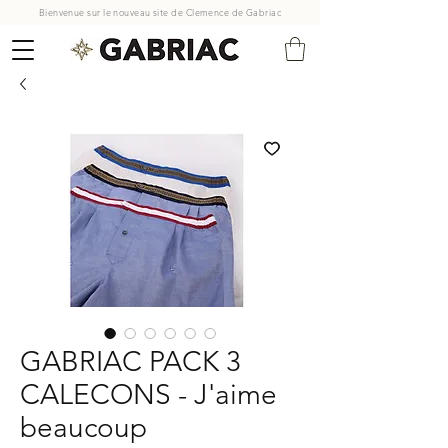
Bienvenue sur le nouveau site de Clemence de Gabriac
GABRIAC PACK 3
CALECONS - J'aime
beaucoup