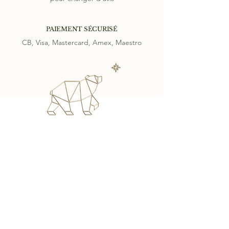
PAIEMENT SÉCURISÉ
CB, Visa, Mastercard, Amex, Maestro
SUIVEZ-NOUS SUR
SERVICE CLIENT
Contact
Programme de fidélité
Livraison & retour