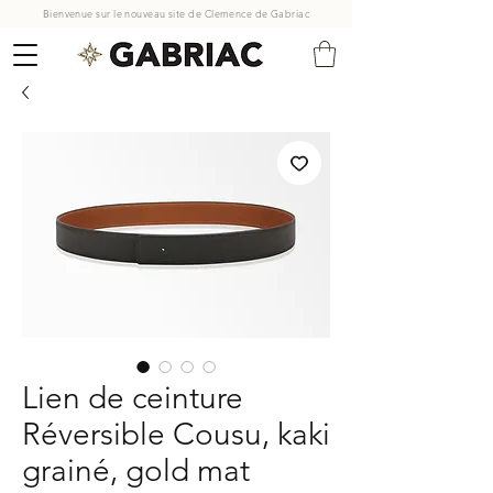
Bienvenue sur le nouveau site de Clemence de Gabriac
Lien de ceinture
Réversible Cousu, kaki
grainé, gold mat