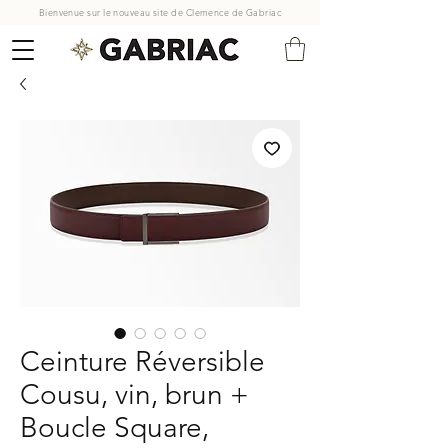
Bienvenue sur le nouveau site de Clemence de Gabriac
Ceinture Réversible
Cousu, vin, brun +
Boucle Square,