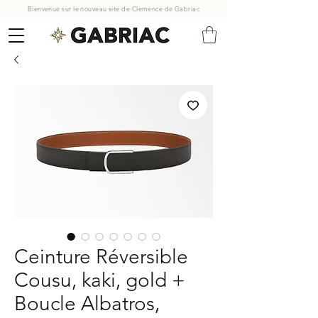
Bienvenue sur le nouveau site de Clemence de Gabriac
Ceinture Réversible
Cousu, kaki, gold +
Boucle Albatros,