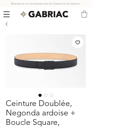
Bienvenue sur le nouveau site de Clemence de Gabriac
Ceinture Doublée,
Negonda ardoise +
Boucle Square,